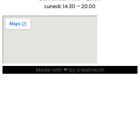
Lunedi: 14.30 – 20.00
Made with ❤ by creative.ch